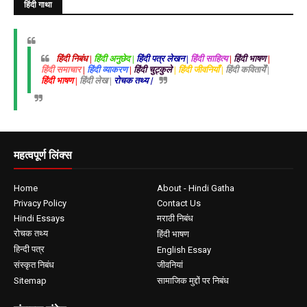
हिंदी गाथा
हिंदी निबंध |
हिंदी अनुछेद |
हिंदी पत्र लेखन |
हिंदी साहित्य
|
हिंदी भाषण
|
हिंदी समाचार
|
हिंदी व्याकरण
|
हिंदी चुट्कुले
| हिंदी जीवनियाँ |
हिंदी कवितायेँ |
हिंदी भाषण |
हिंदी लेख |
रोचक तथ्य |
महत्वपूर्ण लिंक्स
Home
About - Hindi Gatha
Privacy Policy
Contact Us
Hindi Essays
मराठी निबंध
रोचक तथ्य
हिंदी भाषण
हिन्दी पत्र
English Essay
संस्कृत निबंध
जीवनियां
Sitemap
सामाजिक मुद्दों पर निबंध