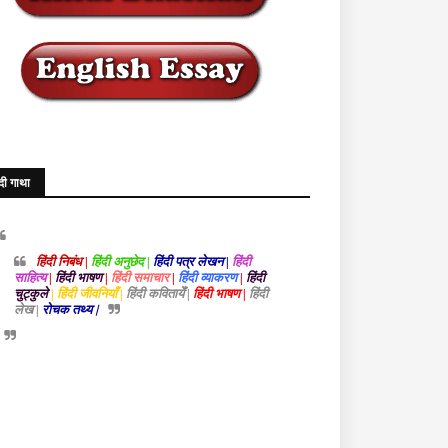
ंदी गाथा
हिंदी निबंध |
हिंदी अनुछेद |
हिंदी पत्र लेखन |
हिंदी
साहित्य
|
हिंदी भाषण
|
हिंदी समाचार
|
हिंदी व्याकरण
|
हिंदी
चुट्कुले
| हिंदी जीवनियाँ |
हिंदी कवितायेँ |
हिंदी भाषण |
हिंदी
लेख |
रोचक तथ्य |