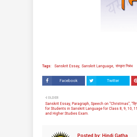
Tags:
Sanskrit Essay
Sanskrit Language
संस्कृत निबंध
Facebook
Twitter
OLDER
Sanskrit Essay, Paragraph, Speech on "Christmas", "क्
for Students in Sanskrit Language for Class 8, 9, 10, 1
and Higher Studies Exam.
Posted by:
Hindi Gatha