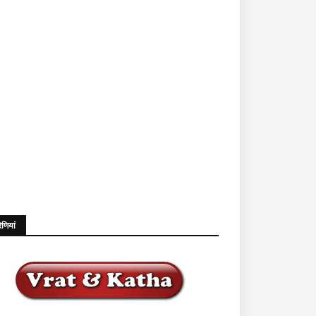
ेणियां