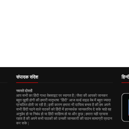
संपादक संदेश
हिन्
नमस्ते दोस्तों
आप सभी का हिंदी गाथा वेबसाइट पर स्वागत है | जैसा की आपको जानकर
बहुत ख़ुशी होगी की हमारी मातृभाषा "हिंदी" आज वर्ल्ड वाइड वेब में बहुत ज्यादा
प्रचलित होती जा रही है | इसी कारण हमारा भी दायित्व बनता है की हम अपने
सभी हिंदी पढने वाले पाठकों को हिंदी में ज्ञानवर्धक जानकारिय दे सके चाहे वह
अनुछेद हो या निबंध हो या हिंदी साहित्य हो या और कुछ | हमारा यही प्रयास
रहता है की अपने सभी पाठकों को उनकी जानकारी की पाठन सामाग्री प्रदान
कर सके |