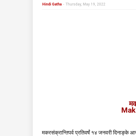
Hindi Gatha
-
Thursday, May 19, 2022
मक
Maka
मकरसंक्रान्तिपर्व प्रतिवर्षं १४ जनवरी दिनाङ्के आच