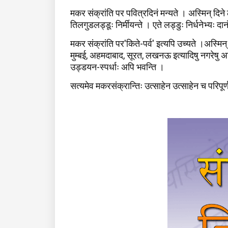
मकर संक्रांति पर पवित्रदिनं मन्यते । अस्मिन् दिने लक
तिलगुडलड्डूः निर्मीयन्ते । एते लड्डुः निर्धनेभ्यः द
मकर संक्रांति पर'किते-पर्व' इत्यपि उच्यते ।अस्मिन् द
मुम्बई, अहमदाबाद, सूरत, लखनऊ इत्यादिषु नगरेषु अ
उड्डयन-स्पर्धाः अपि भवन्ति ।
सत्यमेव मकरसंक्रान्तिः उत्साहेन उत्साहेन च परिपूर