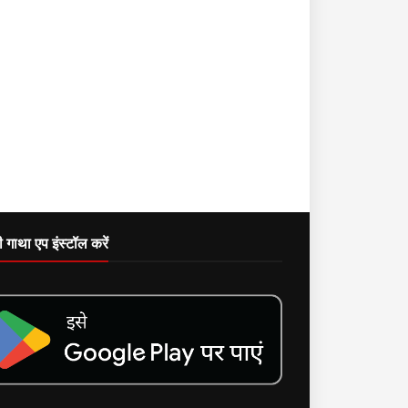
दी गाथा एप इंस्टॉल करें