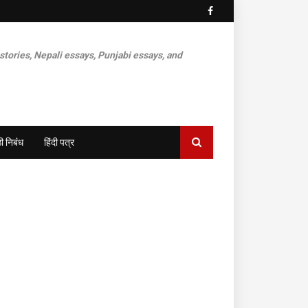
 stories, Nepali essays, Punjabi essays, and
ी निबंध
हिंदी पत्र