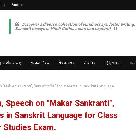
map
Android
Discover a diverse collection of Hindi essays, letter writing,
Sanskrit essays at Hindi Gatha. Learn and explore!
व्रत और कथाएं
संस्कृत निबंध
रोचक तथ्य
जीवनियां
हिंदी भाषण
मराठ
"Makar Sankranti", "मकर संक्रान्ति " for Students in Sanskrit Language
h, Speech on "Makar Sankranti",
nts in Sanskrit Language for Class
er Studies Exam.