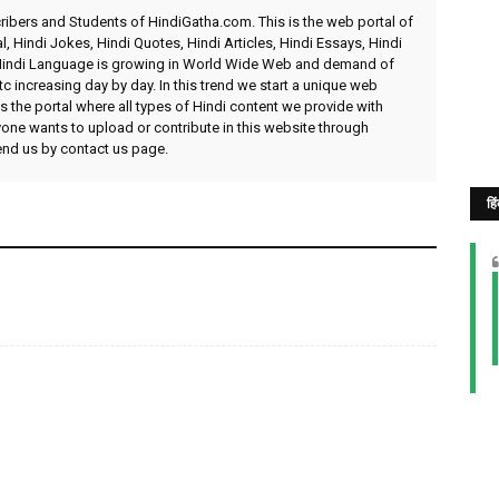
ibers and Students of HindiGatha.com. This is the web portal of
l, Hindi Jokes, Hindi Quotes, Hindi Articles, Hindi Essays, Hindi
 Hindi Language is growing in World Wide Web and demand of
etc increasing day by day. In this trend we start a unique web
 the portal where all types of Hindi content we provide with
yone wants to upload or contribute in this website through
send us by contact us page.
हि