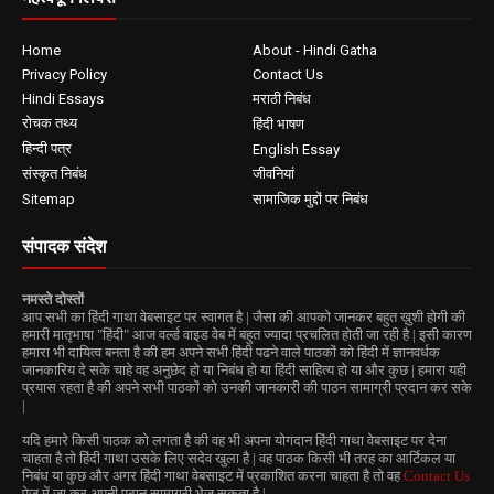
Home
About - Hindi Gatha
Privacy Policy
Contact Us
Hindi Essays
मराठी निबंध
रोचक तथ्य
हिंदी भाषण
हिन्दी पत्र
English Essay
संस्कृत निबंध
जीवनियां
Sitemap
सामाजिक मुद्दों पर निबंध
संपादक संदेश
नमस्ते दोस्तों
आप सभी का हिंदी गाथा वेबसाइट पर स्वागत है | जैसा की आपको जानकर बहुत ख़ुशी होगी की
हमारी मातृभाषा "हिंदी" आज वर्ल्ड वाइड वेब में बहुत ज्यादा प्रचलित होती जा रही है | इसी कारण
हमारा भी दायित्व बनता है की हम अपने सभी हिंदी पढने वाले पाठकों को हिंदी में ज्ञानवर्धक
जानकारिय दे सके चाहे वह अनुछेद हो या निबंध हो या हिंदी साहित्य हो या और कुछ | हमारा यही
प्रयास रहता है की अपने सभी पाठकों को उनकी जानकारी की पाठन सामाग्री प्रदान कर सके
|
यदि हमारे किसी पाठक को लगता है की वह भी अपना योगदान हिंदी गाथा वेबसाइट पर देना
चाहता है तो हिंदी गाथा उसके लिए सदेव खुला है | वह पाठक किसी भी तरह का आर्टिकल या
निबंध या कुछ और अगर हिंदी गाथा वेबसाइट में प्रकाशित करना चाहता है तो वह
Contact Us
पेज में जा कर अपनी पठान सामाग्री भेज सकता है |