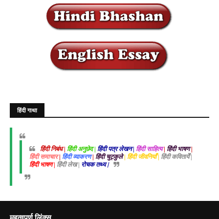
हिंदी गाथा
हिंदी निबंध |
हिंदी अनुछेद |
हिंदी पत्र लेखन |
हिंदी साहित्य
|
हिंदी भाषण
|
हिंदी समाचार
|
हिंदी व्याकरण
|
हिंदी चुट्कुले
| हिंदी जीवनियाँ |
हिंदी कवितायेँ |
हिंदी भाषण |
हिंदी लेख |
रोचक तथ्य |
महत्वपूर्ण लिंक्स