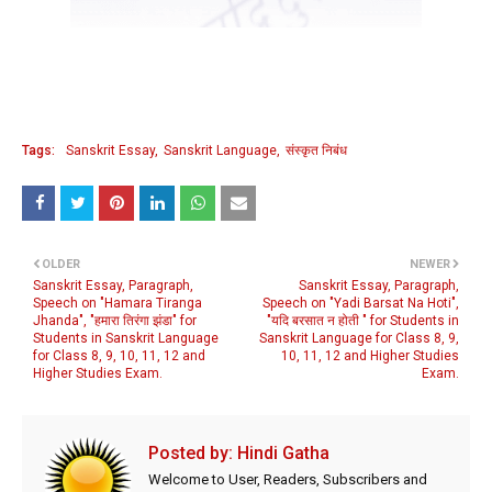
Tags:
Sanskrit Essay
Sanskrit Language
संस्कृत निबंध
OLDER
NEWER
Sanskrit Essay, Paragraph,
Sanskrit Essay, Paragraph,
Speech on "Hamara Tiranga
Speech on "Yadi Barsat Na Hoti",
Jhanda", "हमारा तिरंगा झंडा" for
"यदि बरसात न होती " for Students in
Students in Sanskrit Language
Sanskrit Language for Class 8, 9,
for Class 8, 9, 10, 11, 12 and
10, 11, 12 and Higher Studies
Higher Studies Exam.
Exam.
Posted by:
Hindi Gatha
Welcome to User, Readers, Subscribers and