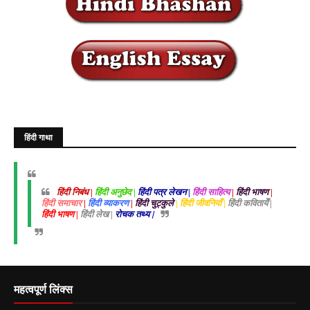
हिंदी गाथा
हिंदी निबंध |
हिंदी अनुछेद |
हिंदी पत्र लेखन |
हिंदी साहित्य
|
हिंदी भाषण
|
हिंदी समाचार
|
हिंदी व्याकरण
|
हिंदी चुट्कुले
| हिंदी जीवनियाँ |
हिंदी कवितायेँ |
हिंदी भाषण |
हिंदी लेख |
रोचक तथ्य |
महत्वपूर्ण लिंक्स