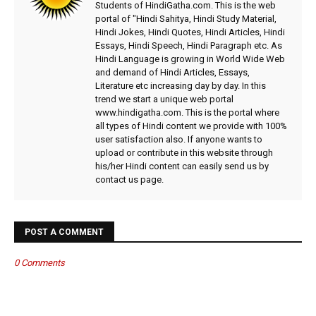
Students of HindiGatha.com. This is the web
portal of "Hindi Sahitya, Hindi Study Material,
Hindi Jokes, Hindi Quotes, Hindi Articles, Hindi
Essays, Hindi Speech, Hindi Paragraph etc. As
Hindi Language is growing in World Wide Web
and demand of Hindi Articles, Essays,
Literature etc increasing day by day. In this
trend we start a unique web portal
www.hindigatha.com. This is the portal where
all types of Hindi content we provide with 100%
user satisfaction also. If anyone wants to
upload or contribute in this website through
his/her Hindi content can easily send us by
contact us page.
POST A COMMENT
0 Comments