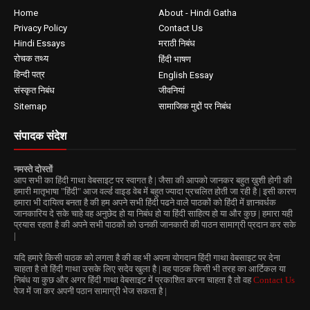
Home
About - Hindi Gatha
Privacy Policy
Contact Us
Hindi Essays
मराठी निबंध
रोचक तथ्य
हिंदी भाषण
हिन्दी पत्र
English Essay
संस्कृत निबंध
जीवनियां
Sitemap
सामाजिक मुद्दों पर निबंध
संपादक संदेश
नमस्ते दोस्तों
आप सभी का हिंदी गाथा वेबसाइट पर स्वागत है | जैसा की आपको जानकर बहुत ख़ुशी होगी की
हमारी मातृभाषा "हिंदी" आज वर्ल्ड वाइड वेब में बहुत ज्यादा प्रचलित होती जा रही है | इसी कारण
हमारा भी दायित्व बनता है की हम अपने सभी हिंदी पढने वाले पाठकों को हिंदी में ज्ञानवर्धक
जानकारिय दे सके चाहे वह अनुछेद हो या निबंध हो या हिंदी साहित्य हो या और कुछ | हमारा यही
प्रयास रहता है की अपने सभी पाठकों को उनकी जानकारी की पाठन सामाग्री प्रदान कर सके
|
यदि हमारे किसी पाठक को लगता है की वह भी अपना योगदान हिंदी गाथा वेबसाइट पर देना
चाहता है तो हिंदी गाथा उसके लिए सदेव खुला है | वह पाठक किसी भी तरह का आर्टिकल या
निबंध या कुछ और अगर हिंदी गाथा वेबसाइट में प्रकाशित करना चाहता है तो वह
Contact Us
पेज में जा कर अपनी पठान सामाग्री भेज सकता है |